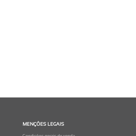
MENÇÕES LEGAIS
Condições gerais de venda