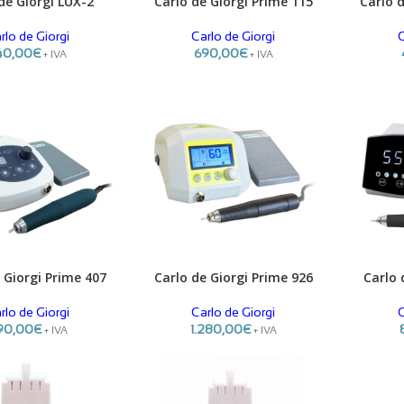
de Giorgi LUX-2
Carlo de Giorgi Prime 115
Carlo 
ADICIONAR
ADICIONA
rlo de Giorgi
Carlo de Giorgi
C
40,00
€
690,00
€
+ IVA
+ IVA
 Giorgi Prime 407
Carlo de Giorgi Prime 926
Carlo 
ADICIONAR
ADICIONA
rlo de Giorgi
Carlo de Giorgi
C
90,00
€
1.280,00
€
+ IVA
+ IVA