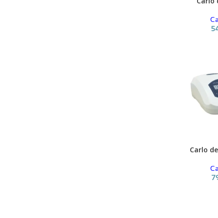
Carlo 
ADICIONAR
Ca
5
Carlo de
ADICIONAR
Ca
7