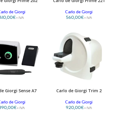
de Giorgi Prime 202
Carlo de Giorgi Prime 221
R
ADICIONAR
arlo de Giorgi
Carlo de Giorgi
410,00
€
560,00
€
+ IVA
+ IVA
de Giorgi Sense A7
Carlo de Giorgi Trim 2
R
ADICIONAR
arlo de Giorgi
Carlo de Giorgi
890,00
€
920,00
€
+ IVA
+ IVA